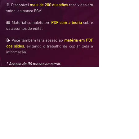
📄 Disponível
mais de 200 questões
resolvidas em
vídeo, da banca FGV.
📖 Material completo em
PDF com a teoria
sobre
os assuntos do edital.
📝 Você também terá acesso ao
matéria em PDF
dos slides
, evitando o trabalho de copiar toda a
informação.
* Acesso de 06 meses ao curso.