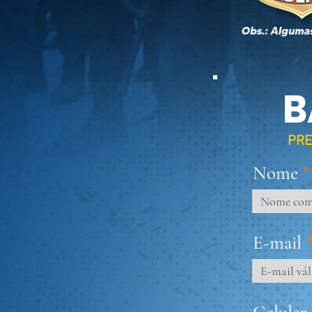
B
PRE
Nome
E-mail