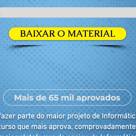
BAIXAR O MATERIAL
azer parte do maior projeto de Informátic
 curso que mais aprova, comprovadament