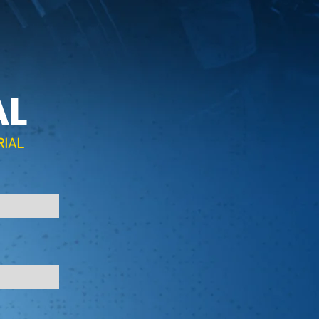
AL
RIAL