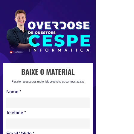
BAIXE O MATERIAL
Para ter acesso aos materiais preencha os campos abaixo
Nome
Telefone