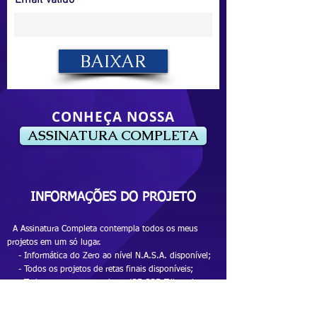
Email Válido
BAIXAR
CONHEÇA NOSSA
ASSINATURA COMPLETA
INFORMAÇÕES DO PROJETO
A Assinatura Completa contempla todos os meus
projetos em um só lugar.
- Informática do Zero ao nível N.A.S.A. disponível;
- Todos os projetos de retas finais disponíveis;
- Todos os cursos completos (PF, PRF, Tribunais,
Administrativas...) disponíveis;
- Cursos de questões específicos das bancas (CESPE,